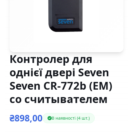
Контролер для
однієї двері Seven
Seven CR-772b (EM)
со считывателем
₴898,00
В наявності (4 шт.)