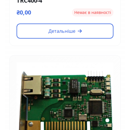
TRC400-4
₴0,00
Немає в наявності
Детальніше