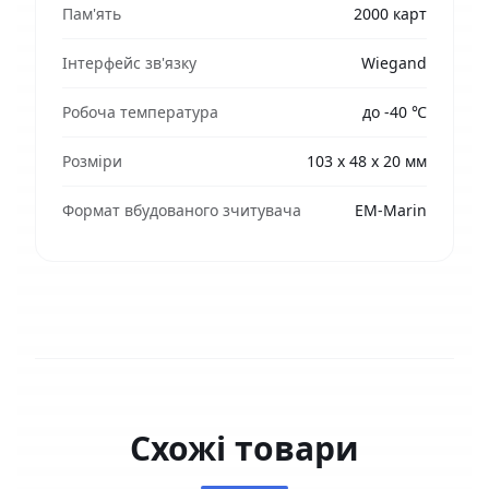
Пам'ять
2000 карт
Інтерфейс зв'язку
Wiegand
Робоча температура
до -40 ℃
Розміри
103 х 48 х 20 мм
Формат вбудованого зчитувача
EM-Marin
Схожі товари