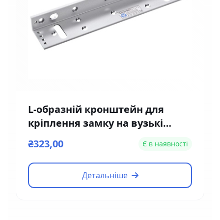
L-образній кронштейн для
кріплення замку на вузькі
двері Yli Electronic MBK-180NL
₴323,00
Є в наявності
Детальніше