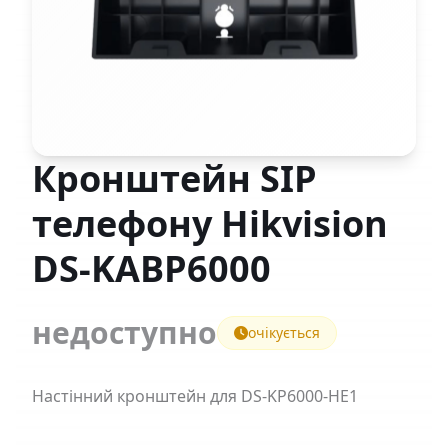
Кронштейн SIP
телефону Hikvision
DS-KABP6000
недоступно
очікується
Настінний кронштейн для DS-KP6000-HE1