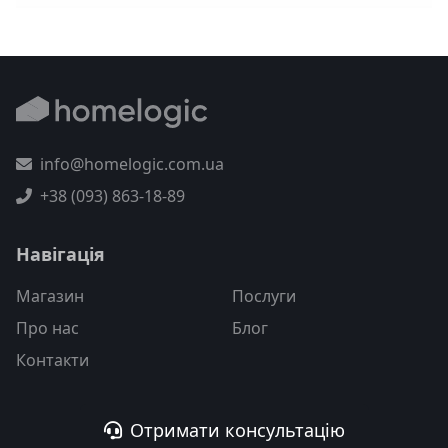
info@homelogic.com.ua
+38 (093) 863-18-89
Навігація
Магазин
Послуги
Про нас
Блог
Контакти
Отримати консультацію