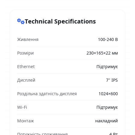
Technical Specifications
Живлення
100-240 В
Розміри
230×165×22 мм
Ethernet
Підтримує
Дисплей
7" IPS
Роздільна здатність дисплея
1024×600
Wi-Fi
Підтримує
Монтаж
накладний
Потужність споживання
4 Вт