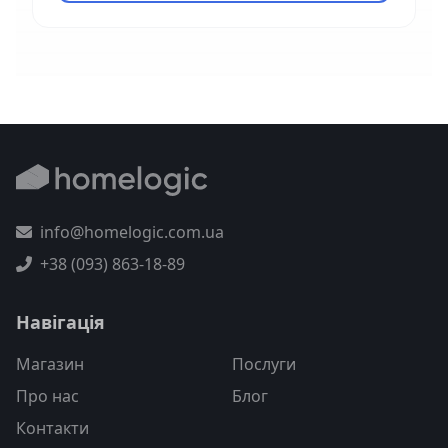
info@homelogic.com.ua
+38 (093) 863-18-89
Навігація
Магазин
Послуги
Про нас
Блог
Контакти