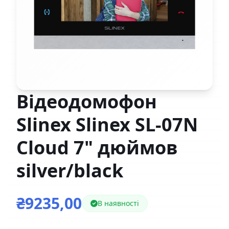
Відеодомофон
Slinex Slinex SL-07N
Cloud 7" дюймов
silver/black
₴9235,00
В наявності