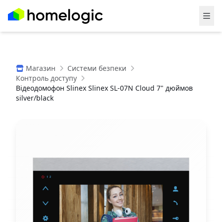
Магазин
Системи безпеки
Контроль доступу
Відеодомофон Slinex Slinex SL-07N Cloud 7" дюймов
silver/black