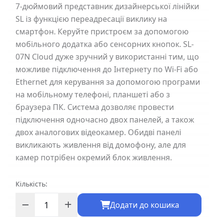
7-дюймовий представник дизайнерської лінійки
SL із функцією переадресації виклику на
смартфон. Керуйте пристроєм за допомогою
мобільного додатка або сенсорних кнопок. SL-
07N Cloud дуже зручний у використанні тим, що
можливе підключення до Інтернету по Wi-Fi або
Ethernet для керування за допомогою програми
на мобільному телефоні, планшеті або з
браузера ПК. Система дозволяє провести
підключення одночасно двох панелей, а також
двох аналогових відеокамер. Обидві панелі
викликають живлення від домофону, але для
камер потрібен окремий блок живлення.
Кількість:
Додати до кошика