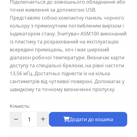
Підключається до зовнішнього обладнання або
точки живлення за допомогою USB.
Представляє собою компактну панель чорного
кольору з прямокутним поглибленим вирізом і
індикатором стану. Зчитувач ASM100 виконаний
із пластику та розрахований на експлуатацію
всередині приміщень, хоч і має широкий
діапазон робочої температури. Визначає карти
доступу та спеціальні брелоки, на рівні частоти
13,56 мГц. Достатньо піднести їх на кілька
сантиметрів від чутливої поверхні. Допомагає у
швидкому та точному визначенні пропуску.
Кількість:
Додати до кошика