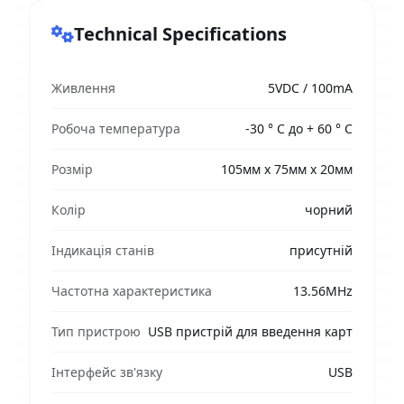
Technical Specifications
Живлення
5VDC / 100mA
Робоча температура
-30 ° C до + 60 ° C
Розмір
105мм x 75мм x 20мм
Колір
чорний
Індикація станів
присутній
Частотна характеристика
13.56MHz
Тип пристрою
USB пристрій для введення карт
Інтерфейс зв'язку
USB