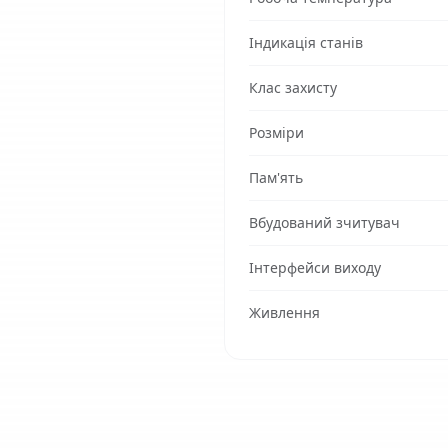
Індикація станів
Клас захисту
Розміри
Пам'ять
Вбудований зчитувач
Інтерфейси виходу
Живлення