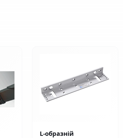
L-образній