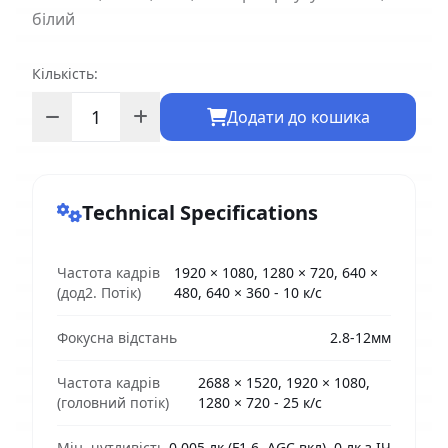
білий
Кількість:
Додати до кошика
Technical Specifications
Частота кадрів
1920 × 1080, 1280 × 720, 640 ×
(дод2. Потік)
480, 640 × 360 - 10 к/с
Фокусна відстань
2.8-12мм
Частота кадрів
2688 × 1520, 1920 × 1080,
(головний потік)
1280 × 720 - 25 к/с
Мін. чутливість
0.005 лк (F1.6, AGC вкл), 0 лк з ІЧ