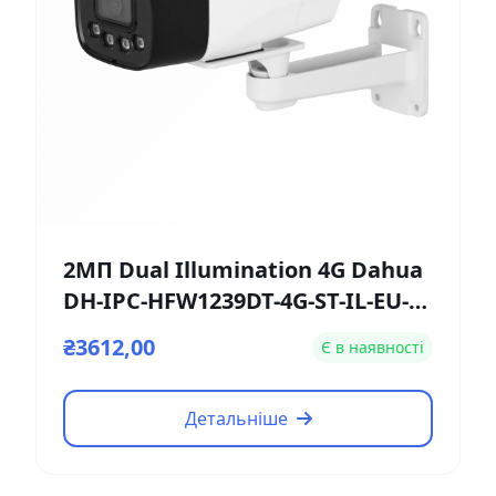
2МП Dual Illumination 4G Dahua
DH-IPC-HFW1239DT-4G-ST-IL-EU-B
(2.8мм)
₴3612,00
Є в наявності
Детальніше