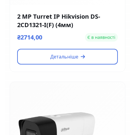
2 MP Turret IP Hikvision DS-
2CD1321-I(F) (4мм)
₴2714,00
Є в наявності
Детальніше