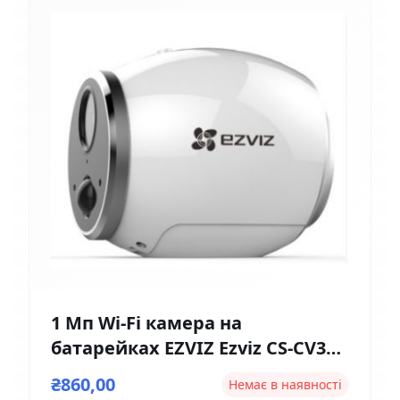
1 Мп Wi-Fi камера на
батарейках EZVIZ Ezviz CS-CV316
(2мм)
₴860,00
Немає в наявності