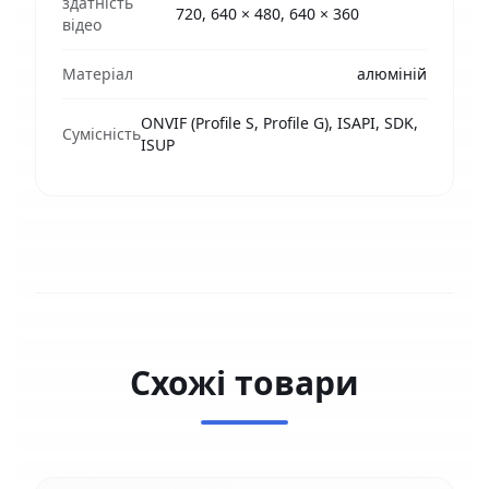
здатність
720, 640 × 480, 640 × 360
відео
Матеріал
алюміній
ONVIF (Profile S, Profile G), ISAPI, SDK,
Сумісність
ISUP
Схожі товари