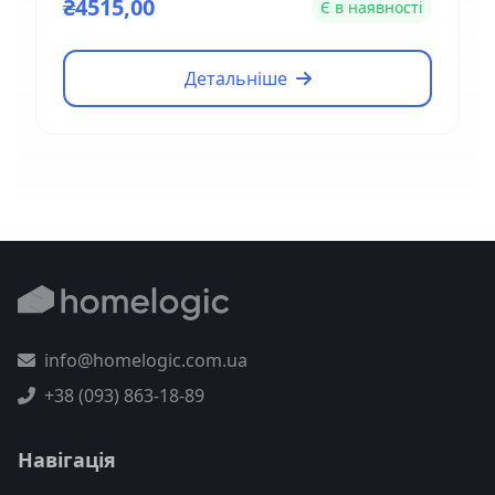
₴4515,00
Є в наявності
Детальніше
info@homelogic.com.ua
+38 (093) 863-18-89
Навігація