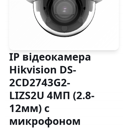
IP відеокамера
Hikvision DS-
2CD2743G2-
LIZS2U 4МП (2.8-
12мм) с
микрофоном