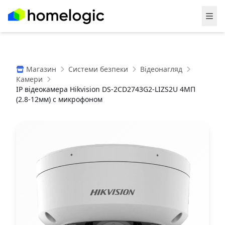
Магазин
Системи безпеки
Відеонагляд
Камери
IP відеокамера Hikvision DS-2CD2743G2-LIZS2U 4МП
(2.8-12мм) с микрофоном