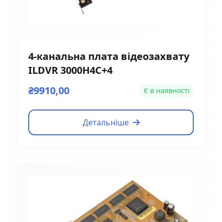
4-канальна плата відеозахвату
ILDVR 3000H4C+4
₴9910,00
Є в наявності
Детальніше