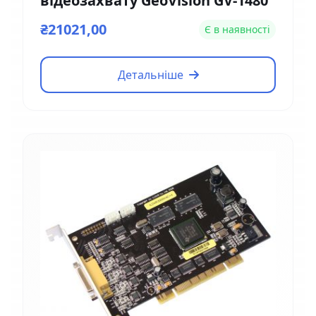
відеозахвату GeoVision GV-1480
₴21021,00
Є в наявності
Детальніше