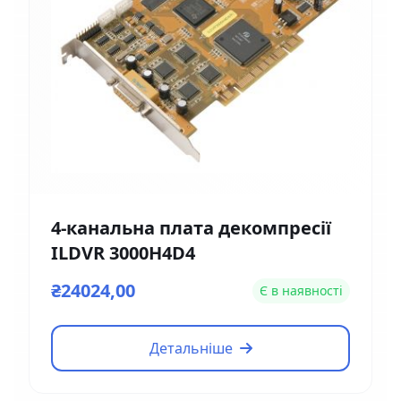
4-канальна плата декомпресії
ILDVR 3000H4D4
₴24024,00
Є в наявності
Детальніше