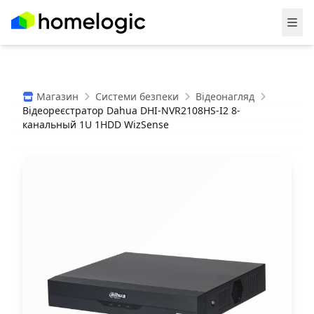
Магазин
Системи безпеки
Відеонагляд
Відеореєстратор Dahua DHI-NVR2108HS-I2 8-
канальный 1U 1HDD WizSense