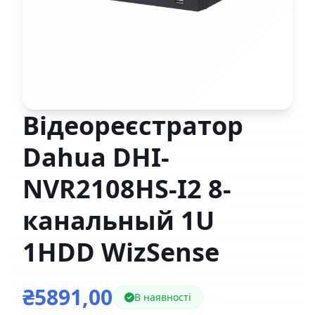
Відеореєстратор
Dahua DHI-
NVR2108HS-I2 8-
канальный 1U
1HDD WizSense
₴5891,00
В наявності