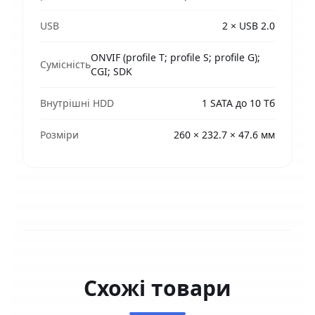
USB
2 × USB 2.0
ONVIF (profile T; profile S; profile G);
Сумісність
CGI; SDK
Внутрішні HDD
1 SATA до 10 Тб
Розміри
260 × 232.7 × 47.6 мм
Схожі товари