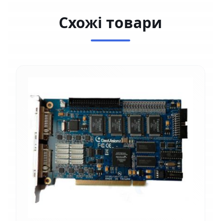
Схожі товари