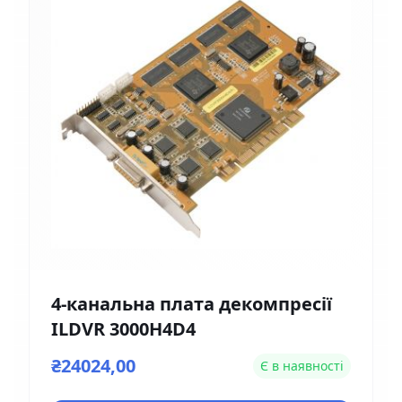
4-канальна плата декомпресії
ILDVR 3000H4D4
₴24024,00
Є в наявності