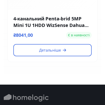
4-канальний Penta-brid 5MP
Mini 1U 1HDD WizSense Dahua
DH-XVR5104HE-4KL-I3
₴8041,00
Є в наявності
Детальніше