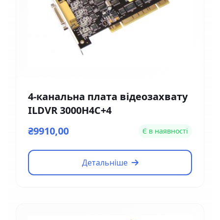
4-канальна плата відеозахвату
ILDVR 3000H4C+4
₴9910,00
Є в наявності
Детальніше