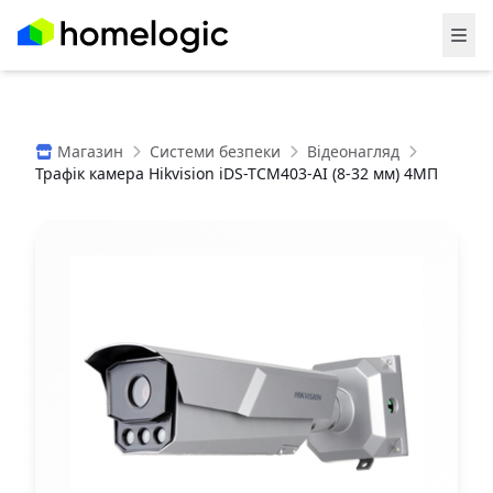
Магазин
Системи безпеки
Відеонагляд
Трафік камера Hikvision iDS-TCM403-AI (8-32 мм) 4МП