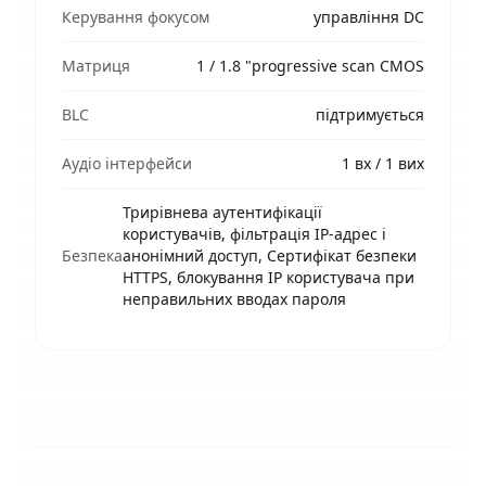
Керування фокусом
управління DC
Матриця
1 / 1.8 "progressive scan CMOS
BLC
підтримується
Аудіо інтерфейси
1 вх / 1 вих
Трирівнева аутентифікації
користувачів, фільтрація IP-адрес і
Безпека
анонімний доступ, Сертифікат безпеки
HTTPS, блокування IP користувача при
неправильних вводах пароля