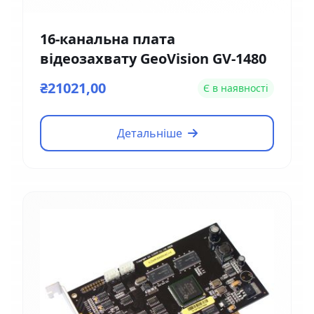
16-канальна плата
відеозахвату GeoVision GV-1480
₴21021,00
Є в наявності
Детальніше