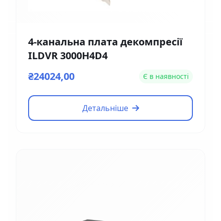
4-канальна плата декомпресії
ILDVR 3000H4D4
₴24024,00
Є в наявності
Детальніше