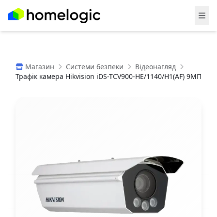
Магазин
Системи безпеки
Відеонагляд
Трафік камера Hikvision iDS-TCV900-HE/1140/H1(AF) 9МП