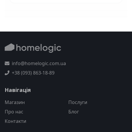
info@homelogic.com.ua
+38 (093) 863-18-89
Навігація
Магазин
Послуги
Про нас
Блог
Контакти