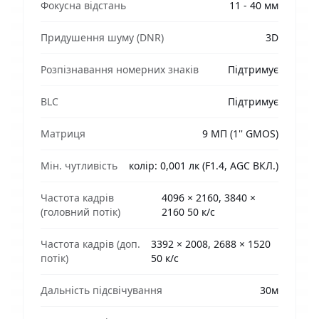
Фокусна відстань
11 - 40 мм
Придушення шуму (DNR)
3D
Розпізнавання номерних знаків
Підтримує
BLC
Підтримує
Матриця
9 МП (1'' GMOS)
Мін. чутливість
колір: 0,001 лк (F1.4, AGC ВКЛ.)
Частота кадрів
4096 × 2160, 3840 ×
(головний потік)
2160 50 к/с
Частота кадрів (доп.
3392 × 2008, 2688 × 1520
потік)
50 к/с
Дальність підсвічування
30м