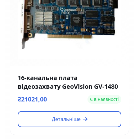
16-канальна плата
відеозахвату GeoVision GV-1480
₴21021,00
Є в наявності
Детальніше