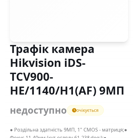
Трафік камера
Hikvision iDS-
TCV900-
HE/1140/H1(AF) 9МП
недоступно
очікується
● Роздільна здатність 9МП, 1" CMOS - матриця;●
Фокус 11-40мм (кут огляду 61-23&deg;);●