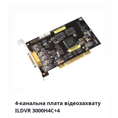
4-канальна плата відеозахвату
ILDVR 3000H4C+4