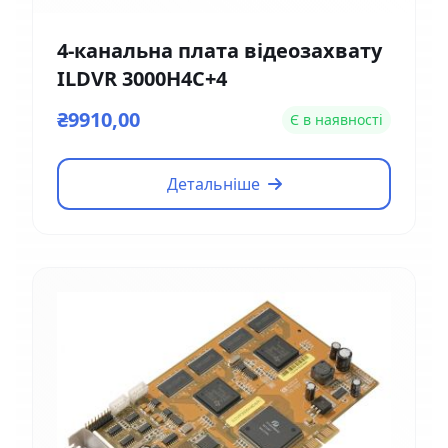
4-канальна плата відеозахвату
ILDVR 3000H4C+4
₴9910,00
Є в наявності
Детальніше