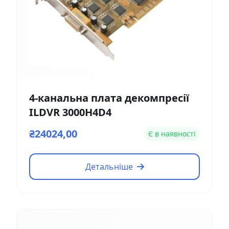
4-канальна плата декомпресії
ILDVR 3000H4D4
₴24024,00
Є в наявності
Детальніше