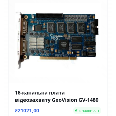
16-канальна плата
відеозахвату GeoVision GV-1480
₴21021,00
Є в наявності