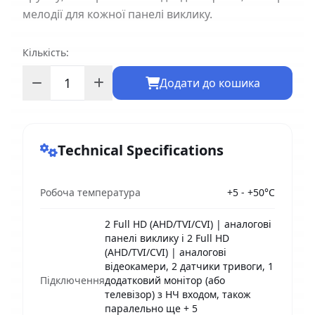
мелодії для кожної панелі виклику.
Кількість:
Додати до кошика
Technical Specifications
Робоча температура
+5 - +50°C
2 Full HD (AHD/TVI/CVI) | аналогові
панелі виклику і 2 Full HD
(AHD/TVI/CVI) | аналогові
відеокамери, 2 датчики тривоги, 1
Підключення
додатковий монітор (або
телевізор) з НЧ входом, також
паралельно ще + 5