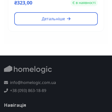
₴323,00
Є в наявності
Детальніше
info@homelogic.com.ua
+38 (093) 863-18-89
Навігація