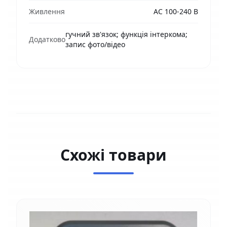
Живлення
AC 100-240 В
гучний зв'язок; функція інтеркома;
Додатково
запис фото/відео
Схожі товари