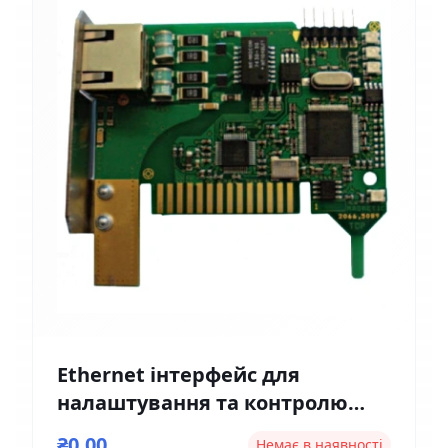
Ethernet інтерфейс для
налаштування та контролю
Magnetic EM01
₴0,00
Немає в наявності