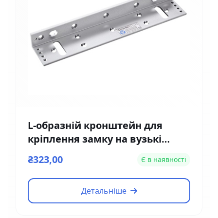
L-образній кронштейн для
кріплення замку на вузькі
двері Yli Electronic MBK-180NL
₴323,00
Є в наявності
Детальніше