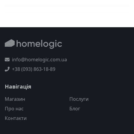
info@homelogic.com.ua
+38 (093) 863-18-89
Навігація
Магазин
Послуги
Про нас
Блог
Контакти