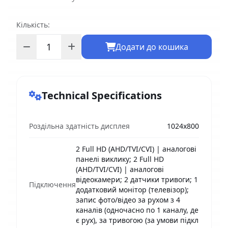
Кількість:
Додати до кошика
Technical Specifications
Роздільна здатність дисплея
1024x800
2 Full HD (AHD/TVI/CVI) | аналогові
панелі виклику; 2 Full HD
(AHD/TVI/CVI) | аналогові
відеокамери; 2 датчики тривоги; 1
Підключення
додатковий монітор (телевізор);
запис фото/відео за рухом з 4
каналів (одночасно по 1 каналу, де
є рух), за тривогою (за умови підкл