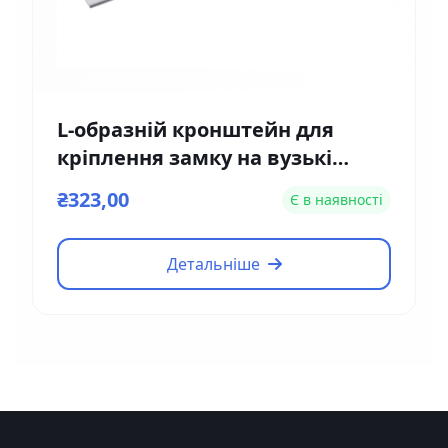
L-образній кронштейн для
кріплення замку на вузькі
двері Yli Electronic MBK-180NL
₴323,00
Є в наявності
Детальніше