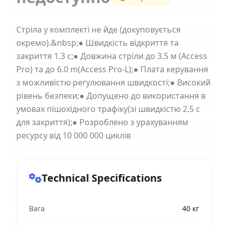
Стріла у комплекті не йде (докуповується
окремо).&nbsp;● Швидкість відкриття та
закриття 1.3 с;● Довжина стріли до 3.5 м (Access
Pro) та до 6.0 m(Access Pro-L);● Плата керування
з можливістю регулювання швидкості;● Високий
рівень безпеки;● Допущено до використання в
умовах пішохідного трафіку(зі швидкістю 2.5 с
для закриття);● Розроблено з урахуванням
ресурсу від 10 000 000 циклів
Technical Specifications
Вага
40 кг