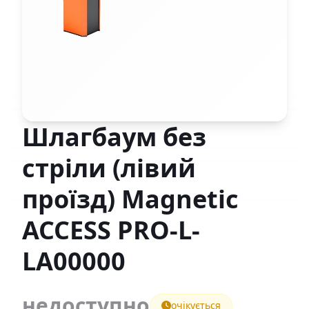
Шлагбаум без
стріли (лівий
проїзд) Magnetic
ACCESS PRO-L-
LA00000
недоступно
очікується