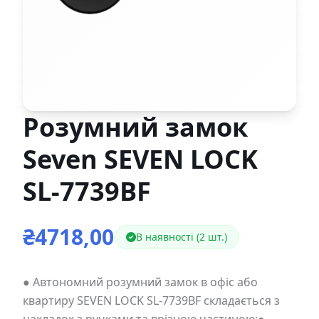
Розумний замок
Seven SEVEN LOCK
SL-7739BF
₴4718,00
В наявності (2 шт.)
● Автономний розумний замок в офіс або
квартиру SEVEN LOCK SL-7739BF складається з