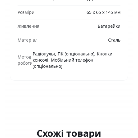
Розміри
65 х 65 х 145 мм
Живлення
Батарейки
Матеріал
Сталь
Радіопульт, ПК (опціонально), Кнопки
Метод
консолі, Мобільний телефон
роботи
(опціонально)
Схожі товари