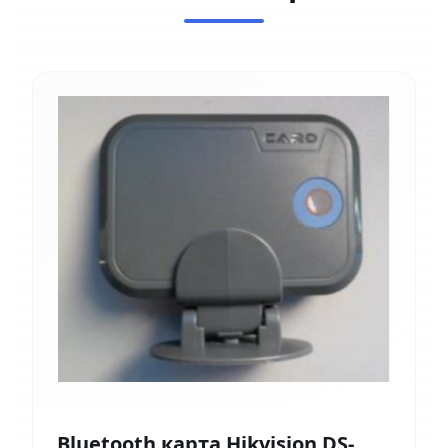
Bluetooth карта Hikvision DS-