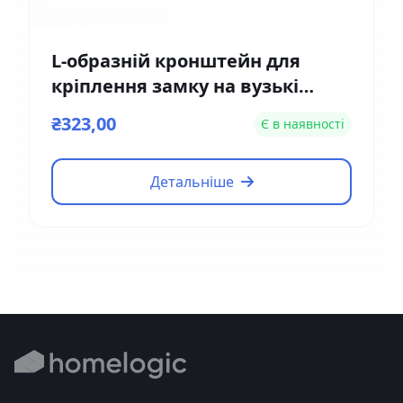
L-образній кронштейн для
кріплення замку на вузькі
двері Yli Electronic MBK-180NL
₴323,00
Є в наявності
Детальніше