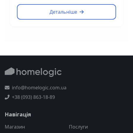
Детальніше
info@homelogic.com.ua
+38 (093) 863-18-89
Навігація
Магазин
Послуги