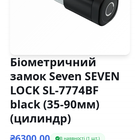
Біометричний
замок Seven SEVEN
LOCK SL-7774BF
black (35-90мм)
(цилиндр)
₴6300,00
В наявності (1 шт.)