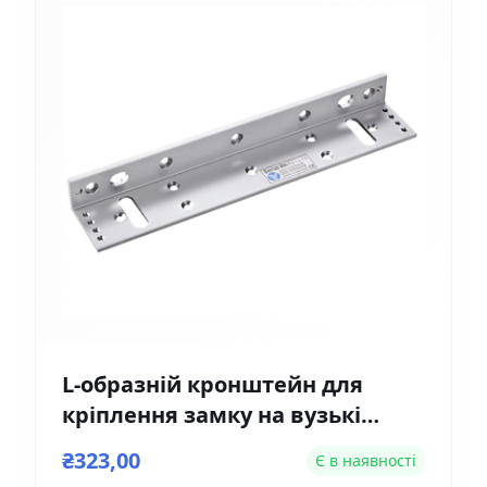
L-образній кронштейн для
кріплення замку на вузькі
двері Yli Electronic MBK-180NL
₴323,00
Є в наявності