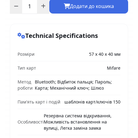
Додати до кошика
Technical Specifications
Розміри
57 х 40 х 40 мм
Тип карт
Mifare
Метод
Bluetooth; Відбиток пальця; Пароль;
роботи
Карта; Механічний ключ; Шлюз
Пам'ять карт і подій
шаблонів карт/ключів 150
Резервна система відкривання,
Особливості
Можливість встановлення на
вулиці, Легка заміна замка