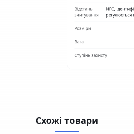
Відстань
NFC, ідентифік
зчитування
регулюється в
Розміри
Вага
Ступінь захисту
Схожі товари