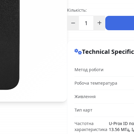
Кількість:
Technical Specifi
Метод роботи
Робоча температура
Живлення
Тип карт
Частотна
U-Prox ID по
характеристика
13.56 МГц, 