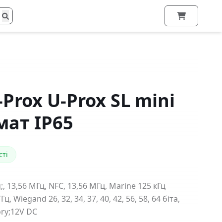
Prox U-Prox SL mini
ат IP65
сті
, 13,56 МГц, NFC, 13,56 МГц, Marine 125 кГц
ц, Wiegand 26, 32, 34, 37, 40, 42, 56, 58, 64 біта,
ry;12V DC