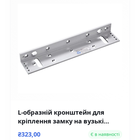
L-образній кронштейн для
кріплення замку на вузькі
двері Yli Electronic MBK-180NL
₴323,00
Є в наявності