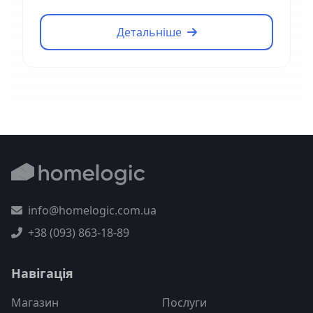
Детальніше
info@homelogic.com.ua
+38 (093) 863-18-89
Навігація
Магазин
Послуги