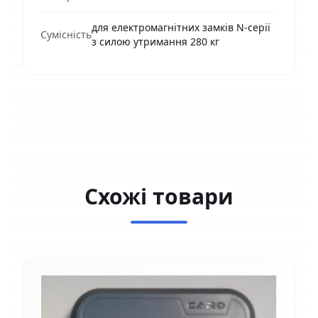
для електромагнітних замків N-серії
Сумісність
з силою утримання 280 кг
Схожі товари