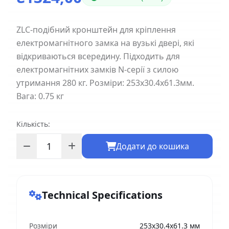
ZLC-подібний кронштейн для кріплення
електромагнітного замка на вузькі двері, які
відкриваються всередину. Підходить для
електромагнітних замків N-серії з силою
утримання 280 кг. Розміри: 253x30.4x61.3мм.
Вага: 0.75 кг
Кількість:
Додати до кошика
Technical Specifications
Розміри
253x30.4x61.3 мм