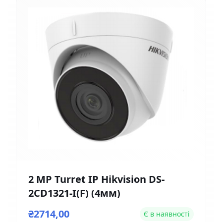
2 MP Turret IP Hikvision DS-
2CD1321-I(F) (4мм)
₴2714,00
Є в наявності