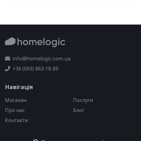
info@homelogic.com.ua
+38 (093) 863-18-89
Навігація
Магазин
Послуги
Про нас
Блог
Контакти