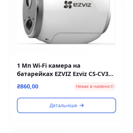
1 Мп Wi-Fi камера на
батарейках EZVIZ Ezviz CS-CV316
(2мм)
₴860,00
Немає в наявності
Детальніше