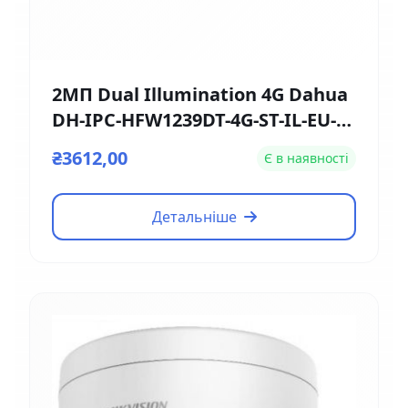
2МП Dual Illumination 4G Dahua
DH-IPC-HFW1239DT-4G-ST-IL-EU-B
(2.8мм)
₴3612,00
Є в наявності
Детальніше