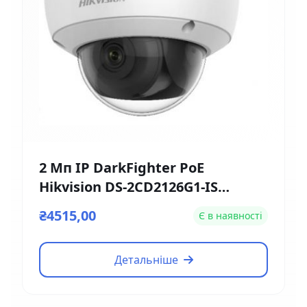
2 Мп IP DarkFighter PoE
Hikvision DS-2CD2126G1-IS
(2.8мм)
₴4515,00
Є в наявності
Детальніше