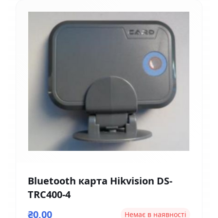
Bluetooth карта Hikvision DS-
TRC400-4
₴0,00
Немає в наявності