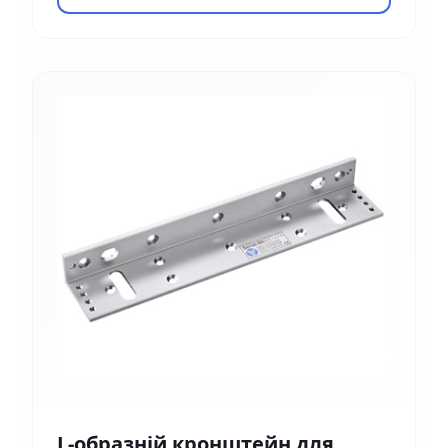
L-образній кронштейн для