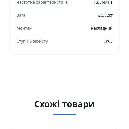
Частотна характеристика
13.56MHz
Вага
≤0.52кг
Монтаж
накладний
Ступінь захисту
IP65
Схожі товари